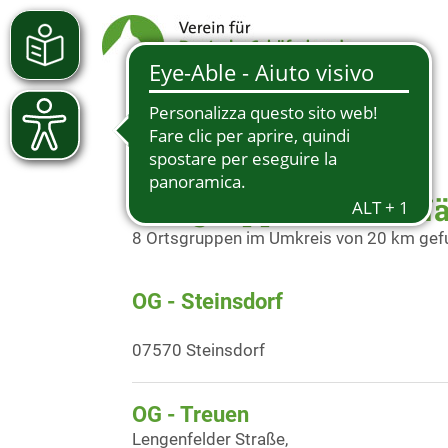
Ortsgruppen in der N
8 Ortsgruppen im Umkreis von 20 km ge
OG - Steinsdorf
07570 Steinsdorf
OG - Treuen
Lengenfelder Straße,