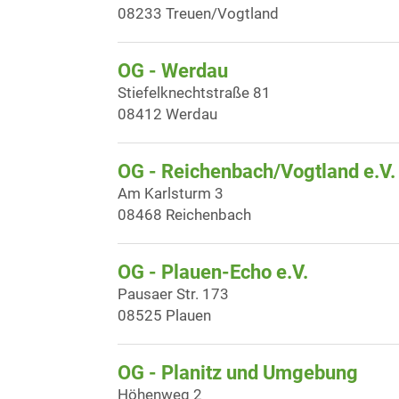
08233 Treuen/Vogtland
OG - Werdau
Stiefelknechtstraße 81
08412 Werdau
OG - Reichenbach/Vogtland e.V.
Am Karlsturm 3
08468 Reichenbach
OG - Plauen-Echo e.V.
Pausaer Str. 173
08525 Plauen
OG - Planitz und Umgebung
Höhenweg 2