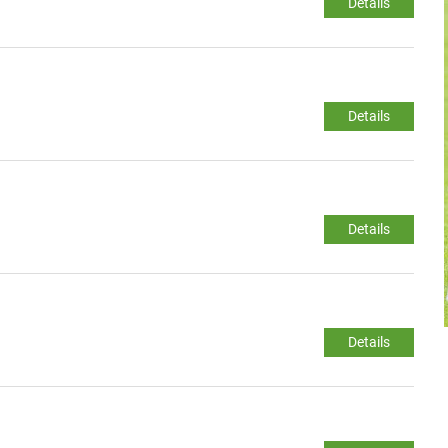
Details
Details
Details
Details