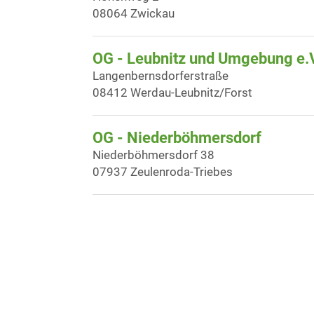
08064 Zwickau
OG - Leubnitz und Umgebung e.
Langenbernsdorferstraße
08412 Werdau-Leubnitz/Forst
OG - Niederböhmersdorf
Niederböhmersdorf 38
07937 Zeulenroda-Triebes