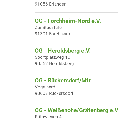
91056 Erlangen
OG - Forchheim-Nord e.V.
Zur Staustufe
91301 Forchheim
OG - Heroldsberg e.V.
Sportplatzweg 10
90562 Heroldsberg
OG - Rückersdorf/Mfr.
Vogelherd
90607 Rückersdorf
OG - Weißenohe/Gräfenberg e.V
Röthwiesen 4