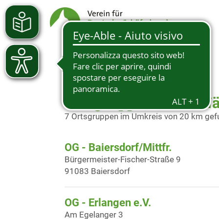
Ortsgruppen in der N
7 Ortsgruppen im Umkreis von 20 km ge
OG - Baiersdorf/Mittfr.
Bürgermeister-Fischer-Straße 9
91083 Baiersdorf
OG - Erlangen e.V.
Am Egelanger 3