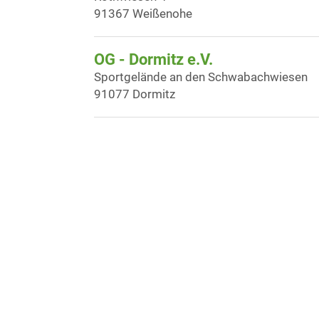
91367 Weißenohe
OG - Dormitz e.V.
Sportgelände an den Schwabachwiesen
91077 Dormitz