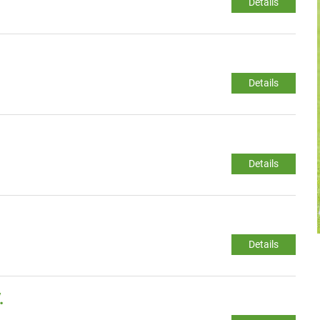
Details
Details
Details
Details
.