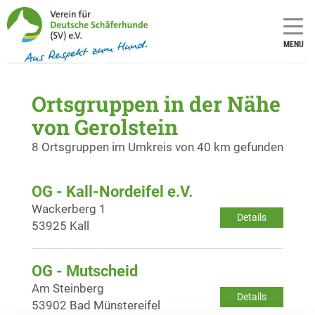
MENU
Ortsgruppen in der Nähe
von Gerolstein
8 Ortsgruppen im Umkreis von 40 km gefunden
OG - Kall-Nordeifel e.V.
Wackerberg 1
Details
53925 Kall
OG - Mutscheid
Am Steinberg
Details
53902 Bad Münstereifel