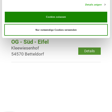
Details zeigen
OG - Wittlich Bez. Trier
Cookies zulassen
Altricher Weg
Details
54516 Wittlich
Nur notwendige Cookies verwenden
OG - Süd - Eifel
Kleewiesenhof
Details
54570 Betteldorf