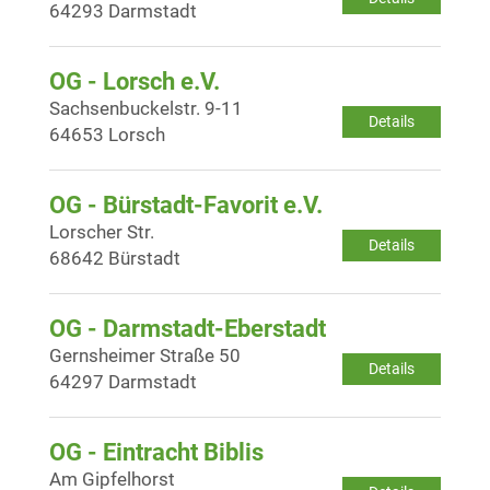
64293 Darmstadt
OG - Lorsch e.V.
Sachsenbuckelstr. 9-11
Details
64653 Lorsch
OG - Bürstadt-Favorit e.V.
Lorscher Str.
Details
68642 Bürstadt
OG - Darmstadt-Eberstadt
Gernsheimer Straße 50
Details
64297 Darmstadt
OG - Eintracht Biblis
Am Gipfelhorst