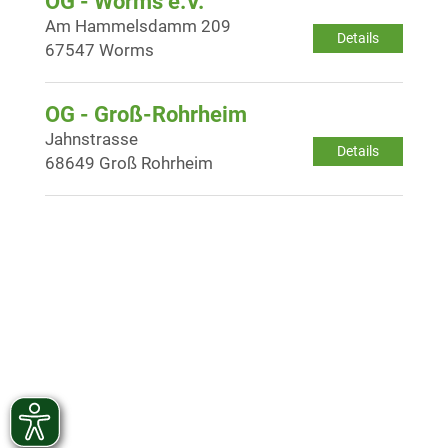
OG - Worms e.V.
Am Hammelsdamm 209
Details
67547 Worms
OG - Groß-Rohrheim
Jahnstrasse
Details
68649 Groß Rohrheim