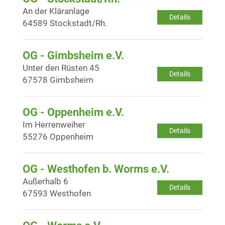
An der Kläranlage
Details
64589 Stockstadt/Rh.
OG - Gimbsheim e.V.
Unter den Rüsten 45
Details
67578 Gimbsheim
OG - Oppenheim e.V.
Im Herrenweiher
Details
55276 Oppenheim
OG - Westhofen b. Worms e.V.
Außerhalb 6
Details
67593 Westhofen