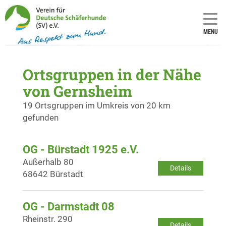
MENU
Ortsgruppen in der Nähe
von Gernsheim
19 Ortsgruppen im Umkreis von 20 km
gefunden
OG - Bürstadt 1925 e.V.
Außerhalb 80
Details
68642 Bürstadt
OG - Darmstadt 08
Rheinstr. 290
Details