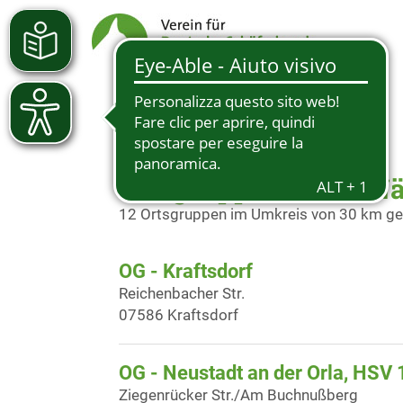
Ortsgruppen in der N
12 Ortsgruppen im Umkreis von 30 km g
OG - Kraftsdorf
Reichenbacher Str.
07586 Kraftsdorf
OG - Neustadt an der Orla, HSV 
Ziegenrücker Str./Am Buchnußberg