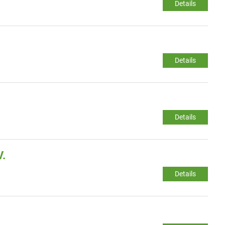
Details
Details
Details
V.
Details