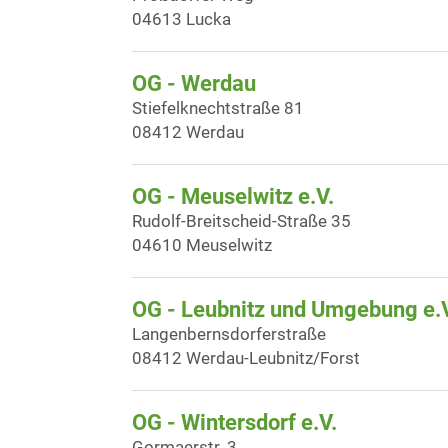
04613 Lucka
OG - Werdau
Stiefelknechtstraße 81
08412 Werdau
OG - Meuselwitz e.V.
Rudolf-Breitscheid-Straße 35
04610 Meuselwitz
OG - Leubnitz und Umgebung e.
Langenbernsdorferstraße
08412 Werdau-Leubnitz/Forst
OG - Wintersdorf e.V.
Gormaerstr. 3