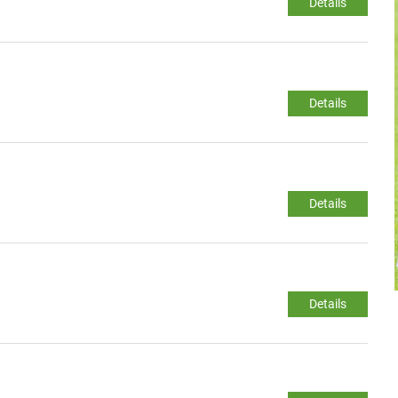
Details
Details
Details
Details