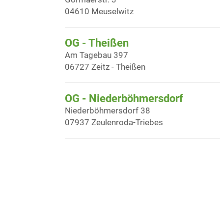
04610 Meuselwitz
OG - Theißen
Am Tagebau 397
06727 Zeitz - Theißen
OG - Niederböhmersdorf
Niederböhmersdorf 38
07937 Zeulenroda-Triebes