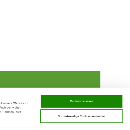
Cookies zulassen
auf unsere Website zu
Analysen weiter.
rochures,
im Rahmen Ihrer
Nur notwendige Cookies verwenden
ks
rance