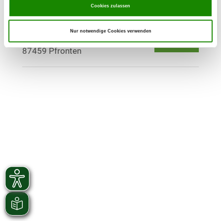
Cookies zulassen
OG - Pfronten/Allgäu
Nur notwendige Cookies verwenden
Zirmenweg
Details
87459 Pfronten