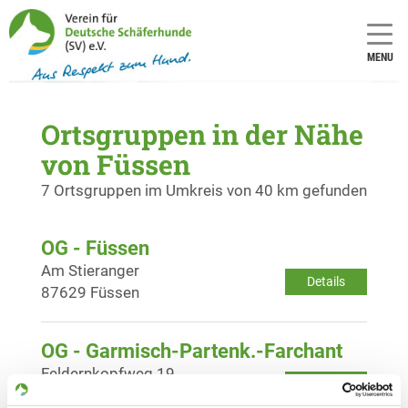
MENU
Ortsgruppen in der Nähe
von Füssen
7 Ortsgruppen im Umkreis von 40 km gefunden
OG - Füssen
Am Stieranger
Details
87629 Füssen
OG - Garmisch-Partenk.-Farchant
Feldernkopfweg 19
Details
82467 Garmisch-Partenkirchen