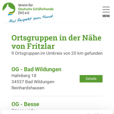
MENU
Ortsgruppen in der Nähe
von Fritzlar
9 Ortsgruppen im Umkreis von 20 km gefunden
OG - Bad Wildungen
Hahnberg 18
Details
34537 Bad Wildungen-
Reinhardshausen
OG - Besse
Gänseweide
Details