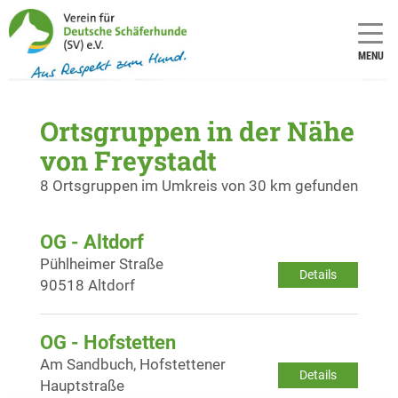
MENU
Ortsgruppen in der Nähe
von Freystadt
8 Ortsgruppen im Umkreis von 30 km gefunden
OG - Altdorf
Pühlheimer Straße
Details
90518 Altdorf
OG - Hofstetten
Am Sandbuch, Hofstettener
Details
Hauptstraße