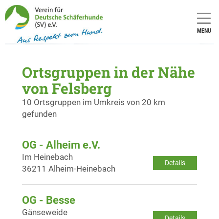
MENU
Ortsgruppen in der Nähe
von Felsberg
10 Ortsgruppen im Umkreis von 20 km
gefunden
OG - Alheim e.V.
Im Heinebach
Details
36211 Alheim-Heinebach
OG - Besse
Gänseweide
Details