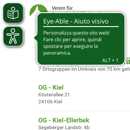
Ortsgruppen in der N
7 Ortsgruppen im Umkreis von 70 km ge
OG - Kiel
Kösterallee 21
24106 Kiel
OG - Kiel-Ellerbek
Segeberger Landstr. 4b