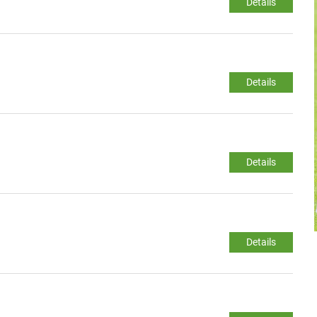
Details
Details
Details
Details