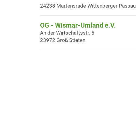
24238 Martensrade-Wittenberger Passau
OG - Wismar-Umland e.V.
An der Wirtschaftsstr. 5
23972 Groß Stieten