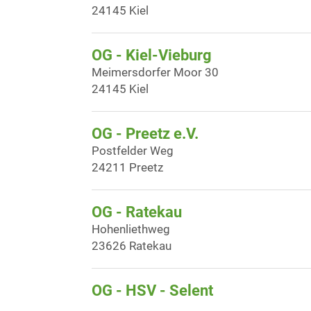
24145 Kiel
OG - Kiel-Vieburg
Meimersdorfer Moor 30
24145 Kiel
OG - Preetz e.V.
Postfelder Weg
24211 Preetz
OG - Ratekau
Hohenliethweg
23626 Ratekau
OG - HSV - Selent