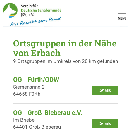
MENU
Ortsgruppen in der Nähe
von Erbach
9 Ortsgruppen im Umkreis von 20 km gefunden
OG - Fürth/ODW
Siemensring 2
Details
64658 Fürth
OG - Groß-Bieberau e.V.
Im Briebel
Details
64401 Groß Bieberau