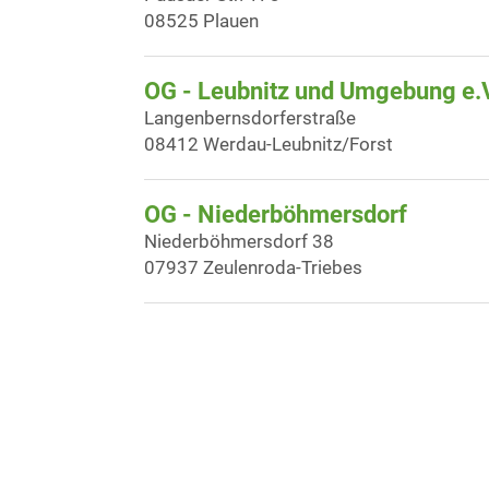
08525 Plauen
OG - Leubnitz und Umgebung e.
Langenbernsdorferstraße
08412 Werdau-Leubnitz/Forst
OG - Niederböhmersdorf
Niederböhmersdorf 38
07937 Zeulenroda-Triebes