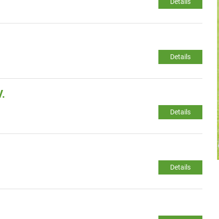
Details
Details
.
Details
Details