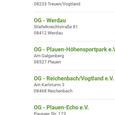
08233 Treuen/Vogtland
OG - Werdau
Stiefelknechtstraße 81
08412 Werdau
OG - Plauen-Höhensportpark e.V
Am Galgenberg
08527 Plauen
OG - Reichenbach/Vogtland e.V.
Am Karlsturm 3
08468 Reichenbach
OG - Plauen-Echo e.V.
Pausaer Str. 173