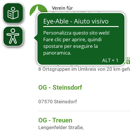
Ortsgruppen in der Nä
8 Ortsgruppen im Umkreis von 20 km ge
OG - Steinsdorf
07570 Steinsdorf
OG - Treuen
Lengenfelder Straße,