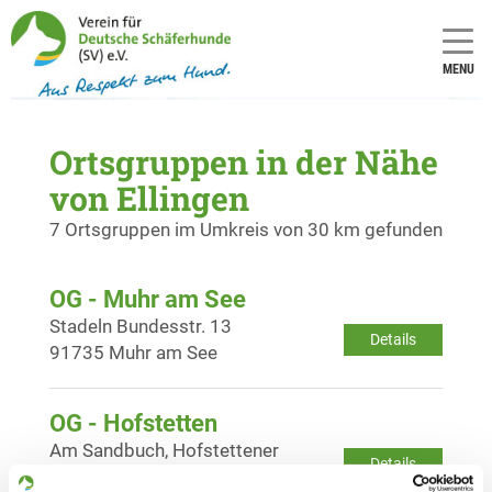
MENU
Ortsgruppen in der Nähe
von Ellingen
7 Ortsgruppen im Umkreis von 30 km gefunden
OG - Muhr am See
Stadeln Bundesstr. 13
Details
91735 Muhr am See
OG - Hofstetten
Am Sandbuch, Hofstettener
Details
Hauptstraße