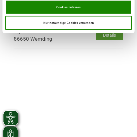
Details
85072 Eichstätt
Cookies zulassen
OG - Wemding
Nur notwendige Cookies verwenden
Bgm.-Fackler-Str. 9
Details
86650 Wemding