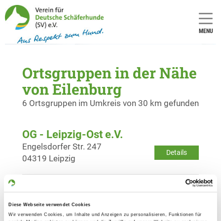
MENU
Ortsgruppen in der Nähe
von Eilenburg
6 Ortsgruppen im Umkreis von 30 km gefunden
OG - Leipzig-Ost e.V.
Engelsdorfer Str. 247
Details
04319 Leipzig
OG - Torgau e.V.
Eilenburgerstraße
Diese Webseite verwendet Cookies
Details
04860 Torgau
Wir verwenden Cookies, um Inhalte und Anzeigen zu personalisieren, Funktionen für