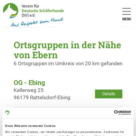
MENU
Ortsgruppen in der Nähe
von Ebern
6 Ortsgruppen im Umkreis von 20 km gefunden
OG - Ebing
Kellerweg 25
Details
96179 Rattelsdorf-Ebing
OG - Ermershausen
Sportplatzweg
Diese Webseite verwendet Cookies
Details
96126 Ermershausen
Wir verwenden Cookies, um Inhalte und Anzeigen zu personalisieren, Funktionen für