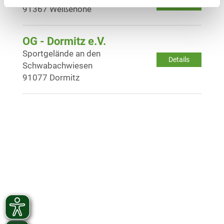
Details
91367 Weißenohe
OG - Dormitz e.V.
Sportgelände an den
Details
Schwabachwiesen
91077 Dormitz