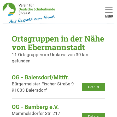
MENU
Ortsgruppen in der Nähe
von Ebermannstadt
11 Ortsgruppen im Umkreis von 30 km
gefunden
OG - Baiersdorf/Mittfr.
Bürgermeister-Fischer-Straße 9
Details
91083 Baiersdorf
OG - Bamberg e.V.
Memmelsdorfer Str. 217
Details