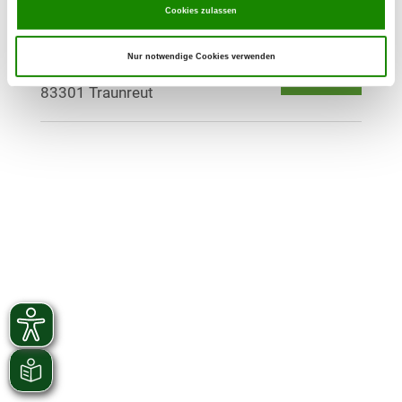
Cookies zulassen
OG - Traunreut e.V.
Nur notwendige Cookies verwenden
Jahnstr. 14
Details
83301 Traunreut