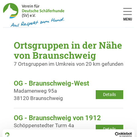
MENU
Ortsgruppen in der Nähe
von Braunschweig
7 Ortsgruppen im Umkreis von 20 km gefunden
OG - Braunschweig-West
Madamenweg 95a
Details
38120 Braunschweig
OG - Braunschweig von 1912
Schöppenstedter Turm 4a
Details
38162 Cremlingen/OT Klein