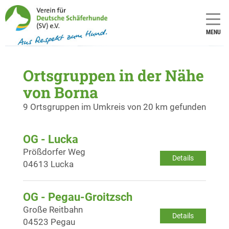
MENU
Ortsgruppen in der Nähe
von Borna
9 Ortsgruppen im Umkreis von 20 km gefunden
OG - Lucka
Prößdorfer Weg
Details
04613 Lucka
OG - Pegau-Groitzsch
Große Reitbahn
Details
04523 Pegau