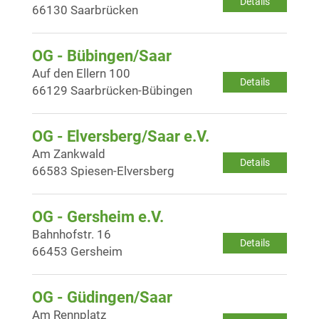
Details
66130 Saarbrücken
OG - Bübingen/Saar
Auf den Ellern 100
Details
66129 Saarbrücken-Bübingen
OG - Elversberg/Saar e.V.
Am Zankwald
Details
66583 Spiesen-Elversberg
OG - Gersheim e.V.
Bahnhofstr. 16
Details
66453 Gersheim
OG - Güdingen/Saar
Am Rennplatz