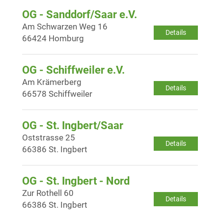
OG - Sanddorf/Saar e.V.
Am Schwarzen Weg 16
Details
66424 Homburg
OG - Schiffweiler e.V.
Am Krämerberg
Details
66578 Schiffweiler
OG - St. Ingbert/Saar
Oststrasse 25
Details
66386 St. Ingbert
OG - St. Ingbert - Nord
Zur Rothell 60
Details
66386 St. Ingbert