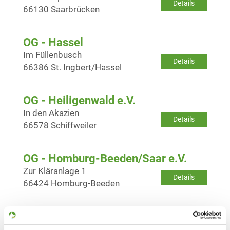
Details
66130 Saarbrücken
OG - Hassel
Im Füllenbusch
Details
66386 St. Ingbert/Hassel
OG - Heiligenwald e.V.
In den Akazien
Details
66578 Schiffweiler
OG - Homburg-Beeden/Saar e.V.
Zur Kläranlage 1
Details
66424 Homburg-Beeden
OG - Lautzkirchen e.V.
Auf dem Kirchberg