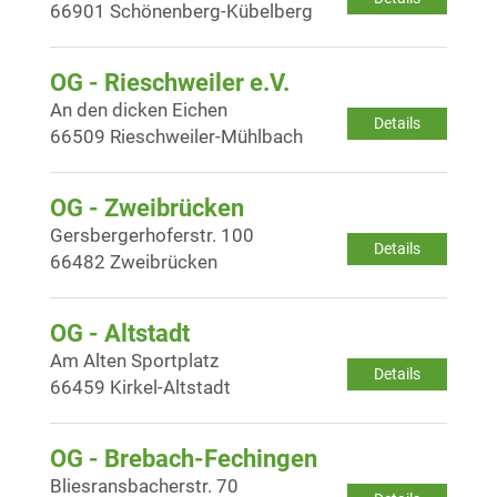
66901 Schönenberg-Kübelberg
OG - Rieschweiler e.V.
An den dicken Eichen
Details
66509 Rieschweiler-Mühlbach
OG - Zweibrücken
Gersbergerhoferstr. 100
Details
66482 Zweibrücken
OG - Altstadt
Am Alten Sportplatz
Details
66459 Kirkel-Altstadt
OG - Brebach-Fechingen
Bliesransbacherstr. 70