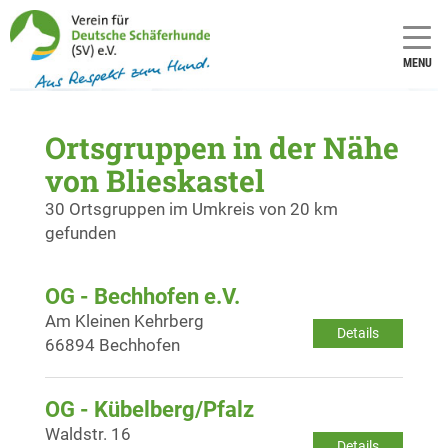
MENU
Ortsgruppen in der Nähe
von Blieskastel
30 Ortsgruppen im Umkreis von 20 km
gefunden
OG - Bechhofen e.V.
Am Kleinen Kehrberg
Details
66894 Bechhofen
OG - Kübelberg/Pfalz
Waldstr. 16
Details