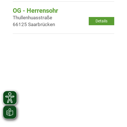
OG - Herrensohr
Thullenhuasstraße
Details
66125 Saarbrücken