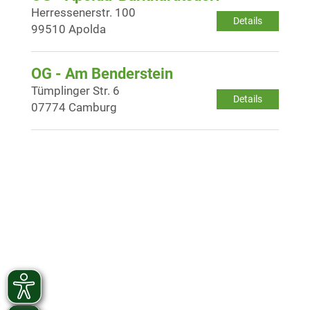
Herressenerstr. 100
Details
99510 Apolda
OG - Am Benderstein
Tümplinger Str. 6
Details
07774 Camburg