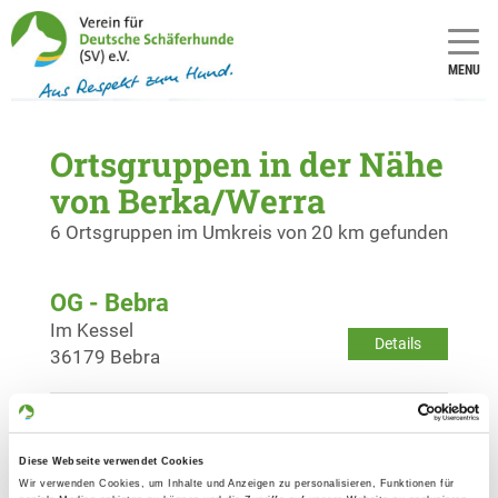
MENU
Ortsgruppen in der Nähe
von Berka/Werra
6 Ortsgruppen im Umkreis von 20 km gefunden
OG - Bebra
Im Kessel
Details
36179 Bebra
OG - Heringen/Werra
Am Steinberg
Diese Webseite verwendet Cookies
Details
36266 Heringen
Wir verwenden Cookies, um Inhalte und Anzeigen zu personalisieren, Funktionen für