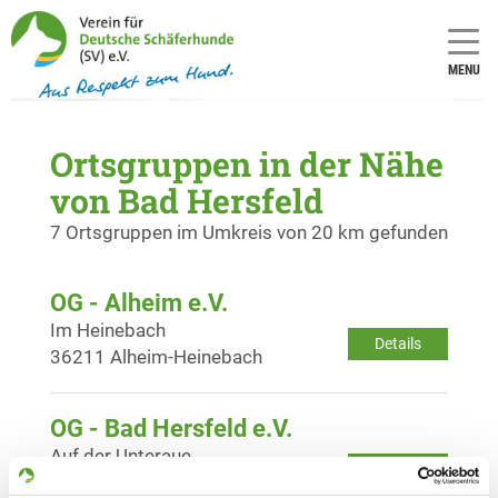
MENU
Ortsgruppen in der Nähe
von Bad Hersfeld
7 Ortsgruppen im Umkreis von 20 km gefunden
OG - Alheim e.V.
Im Heinebach
Details
36211 Alheim-Heinebach
OG - Bad Hersfeld e.V.
Auf der Unteraue
Details
36251 Bad Hersfeld