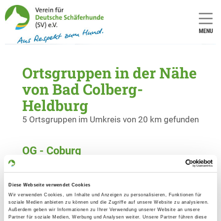
MENU
Ortsgruppen in der Nähe
von Bad Colberg-
Heldburg
5 Ortsgruppen im Umkreis von 20 km gefunden
OG - Coburg
Weichengereuth 50
Details
96450 Coburg
Diese Webseite verwendet Cookies
Wir verwenden Cookies, um Inhalte und Anzeigen zu personalisieren, Funktionen für
soziale Medien anbieten zu können und die Zugriffe auf unsere Website zu analysieren.
OG - Coburg-Lautergrund
Außerdem geben wir Informationen zu Ihrer Verwendung unserer Website an unsere
Esbacher Straße
Partner für soziale Medien, Werbung und Analysen weiter. Unsere Partner führen diese