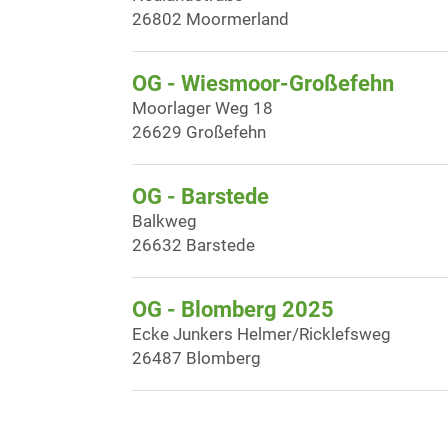
26802 Moormerland
OG - Wiesmoor-Großefehn
Moorlager Weg 18
26629 Großefehn
OG - Barstede
Balkweg
26632 Barstede
OG - Blomberg 2025
Ecke Junkers Helmer/Ricklefsweg
26487 Blomberg