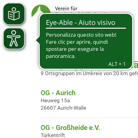
Ortsgruppen in der N
9 Ortsgruppen im Umkreis von 20 km ge
OG - Aurich
Heuweg 15a
26607 Aurich-Walle
OG - Großheide e.V.
Türkentrift