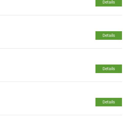
Details
Details
Details
Details