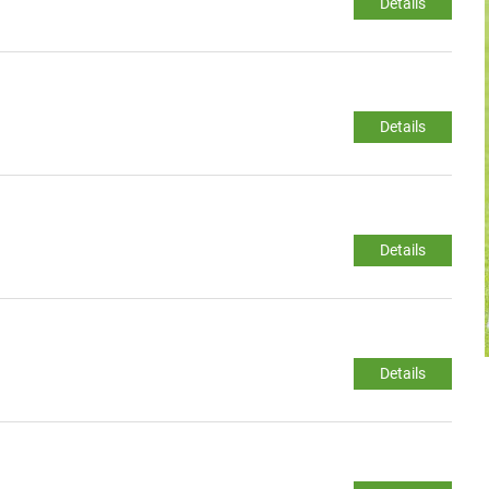
Details
Details
Details
Details