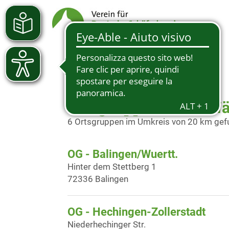
Ortsgruppen in der N
6 Ortsgruppen im Umkreis von 20 km ge
OG - Balingen/Wuertt.
Hinter dem Stettberg 1
72336 Balingen
OG - Hechingen-Zollerstadt
Niederhechinger Str.