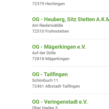
72379 Hechingen
OG - Heuberg, Sitz Stetten A.K.
Am Riederwäldle
72510 Frohnstetten
OG - Mägerkingen e.V.
Auf der Dölle
72818 Mägerkingen
OG - Tailfingen
Schönbuch 11
72461 Albstadt-Tailfingen
OG - Veringenstadt e.V.
Ober Hadeg 3