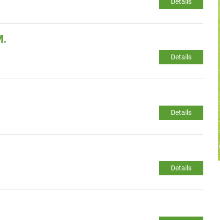
Details
M.
Details
Details
Details