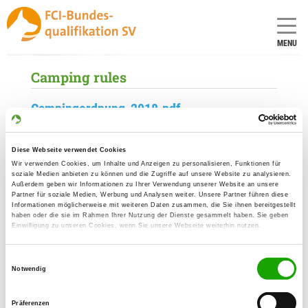
MENU
Camping rules
Campingordnung_2018.pdf
Diese Webseite verwendet Cookies
Wir verwenden Cookies, um Inhalte und Anzeigen zu personalisieren, Funktionen für
soziale Medien anbieten zu können und die Zugriffe auf unsere Website zu analysieren.
Außerdem geben wir Informationen zu Ihrer Verwendung unserer Website an unsere
Partner für soziale Medien, Werbung und Analysen weiter. Unsere Partner führen diese
Informationen möglicherweise mit weiteren Daten zusammen, die Sie ihnen bereitgestellt
haben oder die sie im Rahmen Ihrer Nutzung der Dienste gesammelt haben. Sie geben
Einwilligung zu unseren Cookies, wenn Sie unsere Webseite weiterhin nutzen.
Einwilligungsauswahl
Notwendig
Präferenzen