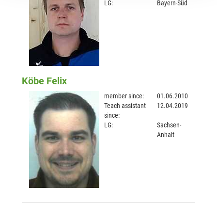
LG:
Bayern-Süd
Köbe Felix
member since:
01.06.2010
Teach assistant
12.04.2019
since:
LG:
Sachsen-
Anhalt