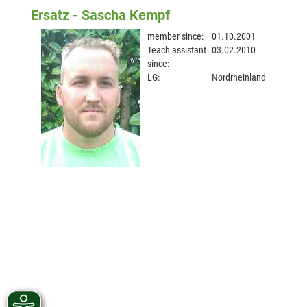
Ersatz - Sascha Kempf
member since:
01.10.2001
Teach assistant
03.02.2010
since:
LG:
Nordrheinland