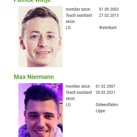
member since:
01.09.2002
Teach assistant
27.02.2013
since:
LG:
Waterkant
Max Niermann
member since:
01.02.2007
Teach assistant
20.02.2021
since:
LG:
Ostwestfalen-
Lippe