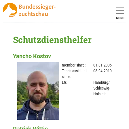
MENU
Schutzdiensthelfer
Yancho Kostov
member since:
01.01.2005
Teach assistant
08.04.2010
since:
LG:
Hamburg/
Schleswig-
Holstein
Patrick Wittje