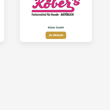
Köber GmbH
Zur Webseite