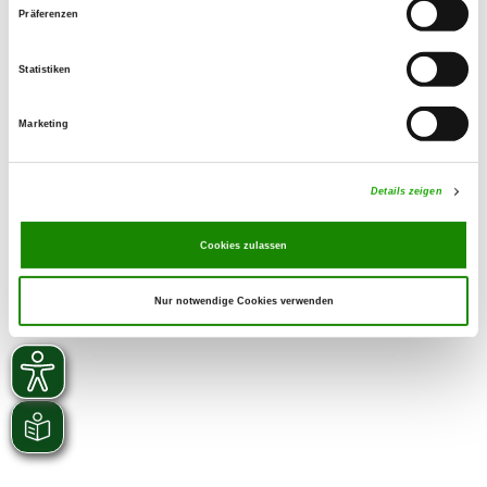
Präferenzen
Tourismusbüro in der Gemeinde Geeste
Statistiken
Touristikverein Samtgemeinde Dörpen
e. V.
Marketing
Details zeigen
Cookies zulassen
Nur notwendige Cookies verwenden