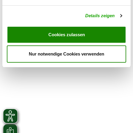
2024/vdh-parken.html
Für alle Daheimgebliebenen berichten
Details zeigen
wir tagesaktuell auf unserer
Facebookseite.
Cookies zulassen
Nur notwendige Cookies verwenden