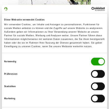
Diese Webseite verwendet Cookies
SV-
Wir verwenden Cookies, um Inhalte und Anzeigen zu personalisieren, Funktionen für
soziale Medien anbieten zu können und die Zugriffe auf unsere Website zu analysieren.
Bundessiegerprüfung
Außerdem geben wir Informationen zu Ihrer Verwendung unserer Website an unsere
Partner für soziale Medien, Werbung und Analysen weiter. Unsere Partner führen diese
für Spezialhunde &
Informationen möglicherweise mit weiteren Daten zusammen, die Sie ihnen bereitgestellt
haben oder die sie im Rahmen Ihrer Nutzung der Dienste gesammelt haben. Sie geben
Internationales
Einwilligung zu unseren Cookies, wenn Sie unsere Webseite weiterhin nutzen.
Championat & SV-
Einwilligungsauswahl
Deutsche
Notwendig
Meisterschaft
Präferenzen
Spezialhunde
Statistiken
Vom 10. - 13.10.2024 fand die SV-
Bundessiegerprüfung für Spezialhunde
Marketing
& Internationales Championat & SV-