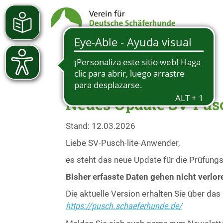
Neues Update SV-Pusch
Stand: 12.03.2026
Liebe SV-Pusch-lite-Anwender,
es steht das neue Update für die Prüfung
Bisher erfasste Daten gehen nicht verlor
Die aktuelle Version erhalten Sie über da
https://pusch.schaeferhunde.de/