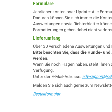
Formulare
Jährlicher kostenloser Update: Alle Formul
Dadurch können Sie sich immer die Kosten
Auswertungen sowie Richterblätter können
Formatierungen gehen dabei nicht verlore
Lieferumfang
Über 30 verschiedene Auswertungen und 
Bitte beachten Sie, dass die Hunde- und 
werden.
Wenn Sie noch Fragen haben, steht Ihnen
Verfügung.
edv-support
@
sc
Unter der E-Mail-Adresse:
Melden Sie sich auch gerne zum Newslett
Bestellformular