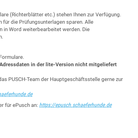
are (Richterblätter etc.) stehen Ihnen zur Verfügung.
 für die Prüfungsunterlagen sparen. Alle
 in Word weiterbearbeitet werden. Die
n.
Formulare.
Adressdaten in der lite-Version nicht mitgeliefert
 das PUSCH-Team der Hauptgeschäftsstelle gerne zur
haeferhunde
.
de
https://epusch.schaeferhunde.de
er für ePusch an: