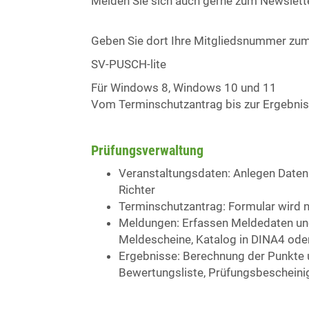
Melden Sie sich auch gerne zum Newslett
Geben Sie dort Ihre Mitgliedsnummer zum
SV-PUSCH-lite
Für Windows 8, Windows 10 und 11
Vom Terminschutzantrag bis zur Ergebnisl
Prüfungsverwaltung
Veranstaltungsdaten: Anlegen Daten
Richter
Terminschutzantrag: Formular wird n
Meldungen: Erfassen Meldedaten und 
Meldescheine, Katalog in DINA4 od
Ergebnisse: Berechnung der Punkte 
Bewertungsliste, Prüfungsbescheinig