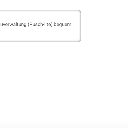
?
auverwaltung (Pusch-lite) bequem