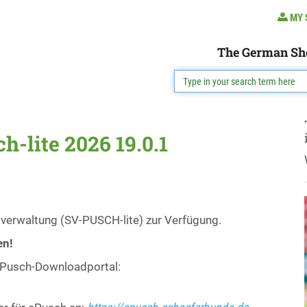
MY 
The German Sh
-lite 2026 19.0.1
sverwaltung (SV-PUSCH-lite) zur Verfügung.
en!
s Pusch-Downloadportal: