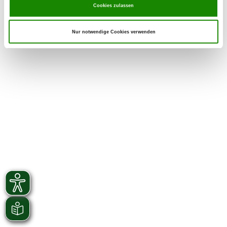
Cookies zulassen
Foto: Jessica Kleemann und Patricia
Aschke
Nur notwendige Cookies verwenden