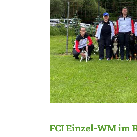
FCI Einzel-WM im 