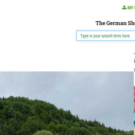
MY 
The German Sh