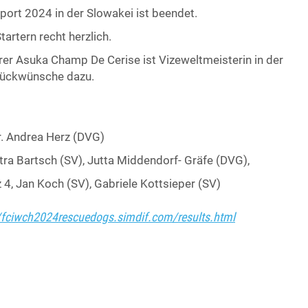
ort 2024 in der Slowakei ist beendet.
tartern recht herzlich.
ihrer Asuka Champ De Cerise ist Vizeweltmeisterin in der
Glückwünsche dazu.
Dr. Andrea Herz (DVG)
etra Bartsch (SV), Jutta Middendorf- Gräfe (DVG),
4, Jan Koch (SV), Gabriele Kottsieper (SV)
//fciwch2024rescuedogs.simdif.com/results.html