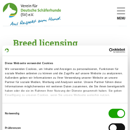
MENU
Breed licensing
PDF forms
Diese Webseite verwendet Cookies
Word forms (to fill out)
Wir verwenden Cookies, um Inhalte und Anzeigen zu personalisieren, Funktionen für
soziale Medien anbieten zu können und die Zugriffe auf unsere Website zu analysieren.
Außerdem geben wir Informationen zu Ihrer Verwendung unserer Website an unsere
Partner für soziale Medien, Werbung und Analysen weiter. Unsere Partner führen diese
Informationen möglicherweise mit weiteren Daten zusammen, die Sie ihnen bereitgestellt
haben oder die sie im Rahmen Ihrer Nutzung der Dienste gesammelt haben. Sie geben
Einwilligung zu unseren Cookies, wenn Sie unsere Webseite weiterhin nutzen.
Einwilligungsauswahl
Notwendig
Präferenzen