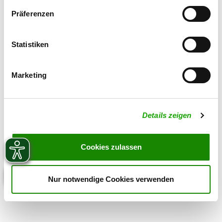
Zuchtstätte auf SV-DOxS ansehen
Präferenzen
Derzeit keine Welpen
Statistiken
Marketing
Details zeigen
Cookies zulassen
Nur notwendige Cookies verwenden