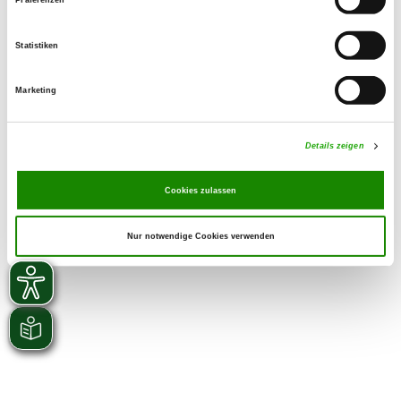
SV-DOxS:
Zuchtstätte auf SV-DOxS ansehen
Statistiken
Welpen erwartet
Marketing
Details zeigen
Cookies zulassen
Nur notwendige Cookies verwenden