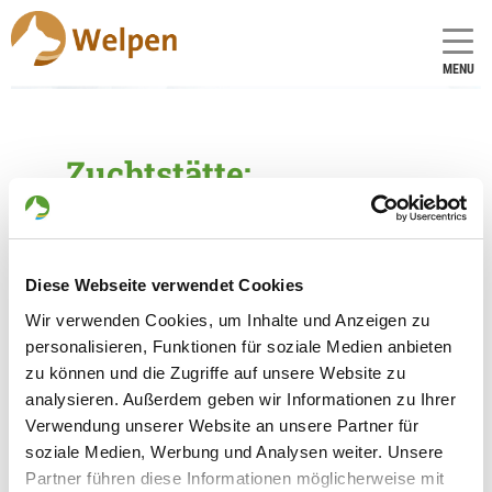
MENU
Zuchtstätte:
vom Rennsteigschloss
Gründungsdatum: 30.08.2018
Diese Webseite verwendet Cookies
Züchter
Wir verwenden Cookies, um Inhalte und Anzeigen zu
personalisieren, Funktionen für soziale Medien anbieten
Antje Mothes
zu können und die Zugriffe auf unsere Website zu
Albrechtser Str. 22
analysieren. Außerdem geben wir Informationen zu Ihrer
98554 Benshausen
Verwendung unserer Website an unsere Partner für
Kontakt
soziale Medien, Werbung und Analysen weiter. Unsere
Partner führen diese Informationen möglicherweise mit
Telefon: