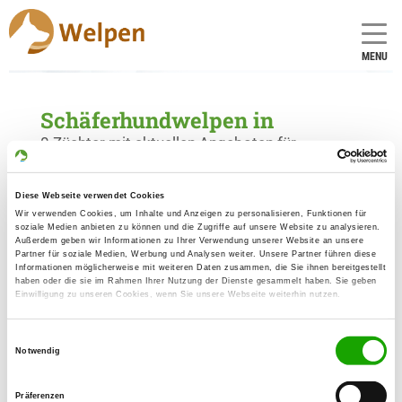
MENU
Schäferhundwelpen in
0 Züchter mit aktuellen Angeboten für
Schäferhundwelpen gefunden
Diese Webseite verwendet Cookies
Wir verwenden Cookies, um Inhalte und Anzeigen zu personalisieren, Funktionen für
soziale Medien anbieten zu können und die Zugriffe auf unsere Website zu analysieren.
Außerdem geben wir Informationen zu Ihrer Verwendung unserer Website an unsere
Partner für soziale Medien, Werbung und Analysen weiter. Unsere Partner führen diese
Informationen möglicherweise mit weiteren Daten zusammen, die Sie ihnen bereitgestellt
haben oder die sie im Rahmen Ihrer Nutzung der Dienste gesammelt haben. Sie geben
Einwilligung zu unseren Cookies, wenn Sie unsere Webseite weiterhin nutzen.
Einwilligungsauswahl
Notwendig
Präferenzen