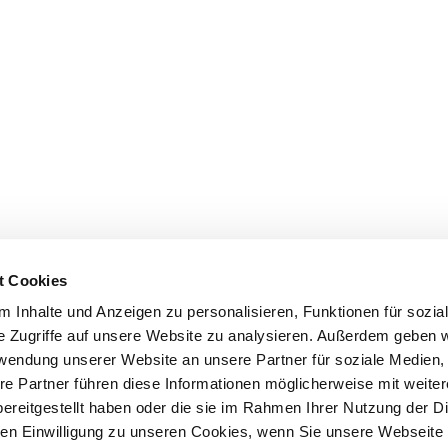
t Cookies
 Inhalte und Anzeigen zu personalisieren, Funktionen für sozia
e Zugriffe auf unsere Website zu analysieren. Außerdem geben w
rwendung unserer Website an unsere Partner für soziale Medien
re Partner führen diese Informationen möglicherweise mit weite
e purchase
Initial preparations
A puppy is mo
ereitgestellt haben oder die sie im Rahmen Ihrer Nutzung der D
n Einwilligung zu unseren Cookies, wenn Sie unsere Webseite 