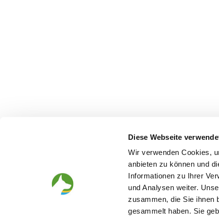
Diese Webseite verwende
Wir verwenden Cookies, um
anbieten zu können und di
Informationen zu Ihrer Ve
und Analysen weiter. Unse
Looking for a puppy
Before th
zusammen, die Sie ihnen b
gesammelt haben. Sie gebe