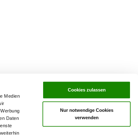
Cookies zulassen
le Medien
ir
Nur notwendige Cookies
, Werbung
verwenden
ren Daten
ving in
SV-Welpenpaket
ienste
weiterhin