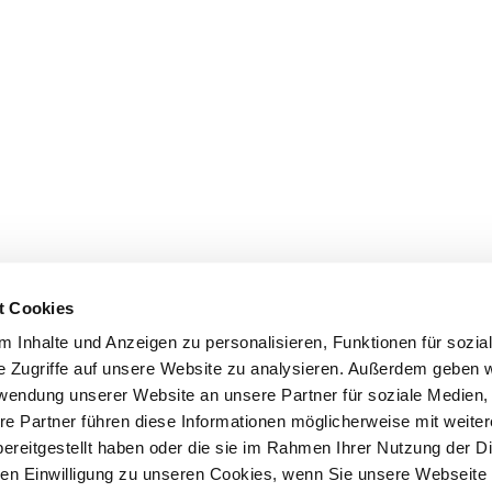
t Cookies
 Inhalte und Anzeigen zu personalisieren, Funktionen für sozia
e Zugriffe auf unsere Website zu analysieren. Außerdem geben w
rwendung unserer Website an unsere Partner für soziale Medien
re Partner führen diese Informationen möglicherweise mit weite
e purchase
Initial preparations
A puppy is mo
ereitgestellt haben oder die sie im Rahmen Ihrer Nutzung der D
n Einwilligung zu unseren Cookies, wenn Sie unsere Webseite 