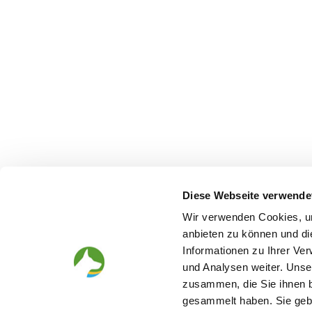
Diese Webseite verwende
Wir verwenden Cookies, um
anbieten zu können und di
Informationen zu Ihrer Ve
und Analysen weiter. Unse
Looking for a puppy
Before th
zusammen, die Sie ihnen b
gesammelt haben. Sie gebe