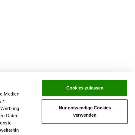
Cookies zulassen
le Medien
ir
Nur notwendige Cookies
, Werbung
verwenden
ren Daten
ving in
SV-Welpenpaket
ienste
weiterhin