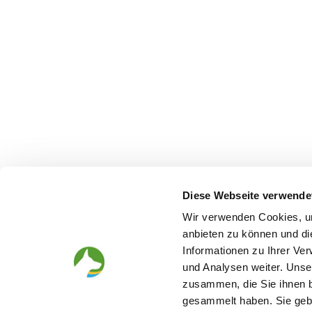
Diese Webseite verwende
Wir verwenden Cookies, um
anbieten zu können und di
Informationen zu Ihrer Ve
und Analysen weiter. Unse
Looking for a puppy
Before th
zusammen, die Sie ihnen b
gesammelt haben. Sie gebe