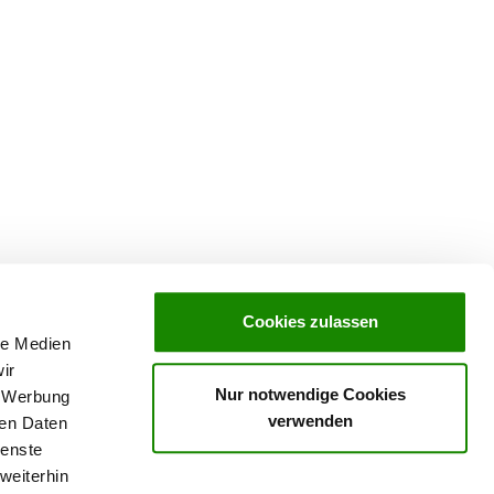
Cookies zulassen
le Medien
ir
Nur notwendige Cookies
, Werbung
verwenden
ren Daten
ving in
SV-Welpenpaket
ienste
weiterhin