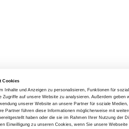
t Cookies
 Inhalte und Anzeigen zu personalisieren, Funktionen für sozia
e Zugriffe auf unsere Website zu analysieren. Außerdem geben w
rwendung unserer Website an unsere Partner für soziale Medien
re Partner führen diese Informationen möglicherweise mit weite
e purchase
Initial preparations
A puppy is mo
ereitgestellt haben oder die sie im Rahmen Ihrer Nutzung der D
n Einwilligung zu unseren Cookies, wenn Sie unsere Webseite 