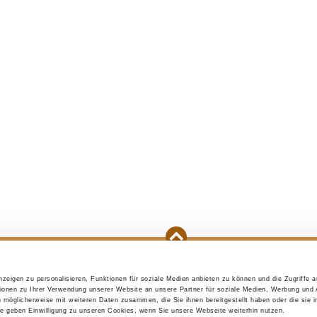
zeigen zu personalisieren, Funktionen für soziale Medien anbieten zu können und die Zugriffe 
e purchase
Initial preparations
A puppy is mo
ionen zu Ihrer Verwendung unserer Website an unsere Partner für soziale Medien, Werbung und 
n möglicherweise mit weiteren Daten zusammen, die Sie ihnen bereitgestellt haben oder die sie 
 geben Einwilligung zu unseren Cookies, wenn Sie unsere Webseite weiterhin nutzen.