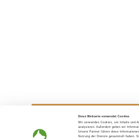
Diese Webseite verwendet Cookies
Wir verwenden Cookies, um Inhalte und An
Looking for a puppy
Before th
analysieren. Außerdem geben wir Informat
Unsere Partner führen diese Informatione
Nutzung der Dienste gesammelt haben. Sie