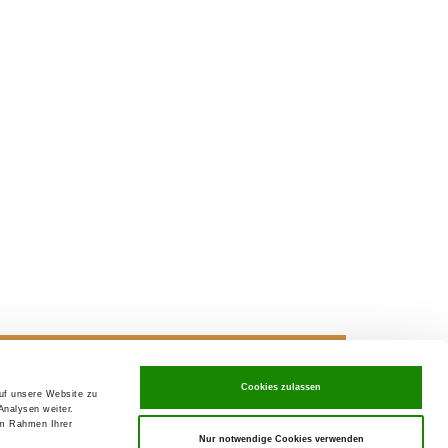
Cookies zulassen
auf unsere Website zu
ving in
SV-Welpenpaket
Analysen weiter.
im Rahmen Ihrer
Nur notwendige Cookies verwenden