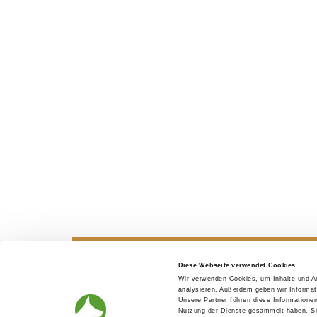
Diese Webseite verwendet Cookies
Wir verwenden Cookies, um Inhalte und An
Looking for a puppy
Before th
analysieren. Außerdem geben wir Informat
Unsere Partner führen diese Informatione
Nutzung der Dienste gesammelt haben. Sie