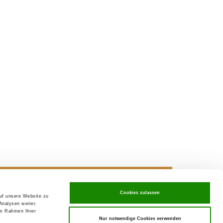
Cookies zulassen
auf unsere Website zu
ving in
SV-Welpenpaket
Analysen weiter.
im Rahmen Ihrer
Nur notwendige Cookies verwenden