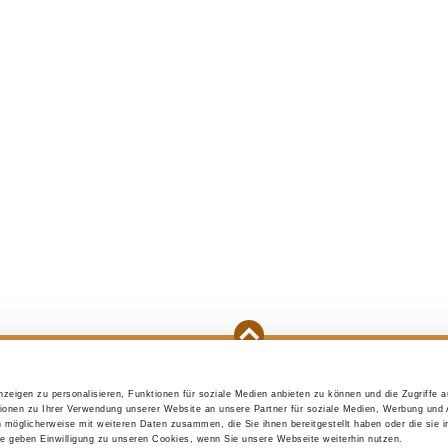
zeigen zu personalisieren, Funktionen für soziale Medien anbieten zu können und die Zugriffe 
e purchase
Initial preparations
A puppy is mo
ionen zu Ihrer Verwendung unserer Website an unsere Partner für soziale Medien, Werbung und 
n möglicherweise mit weiteren Daten zusammen, die Sie ihnen bereitgestellt haben oder die sie 
 geben Einwilligung zu unseren Cookies, wenn Sie unsere Webseite weiterhin nutzen.