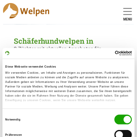
MENU
Schäferhundwelpen in
0 Züchter mit aktuellen Angeboten für
Schäferhundwelpen gefunden
Diese Webseite verwendet Cookies
Wir verwenden Cookies, um Inhalte und Anzeigen zu personalisieren, Funktionen für
soziale Medien anbieten zu können und die Zugriffe auf unsere Website zu analysieren.
Außerdem geben wir Informationen zu Ihrer Verwendung unserer Website an unsere
Partner für soziale Medien, Werbung und Analysen weiter. Unsere Partner führen diese
Informationen möglicherweise mit weiteren Daten zusammen, die Sie ihnen bereitgestellt
haben oder die sie im Rahmen Ihrer Nutzung der Dienste gesammelt haben. Sie geben
Einwilligung zu unseren Cookies, wenn Sie unsere Webseite weiterhin nutzen.
Einwilligungsauswahl
Notwendig
Präferenzen