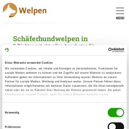
MENU
Schäferhundwelpen in
0 Züchter mit aktuellen Angeboten für
Schäferhundwelpen gefunden
Diese Webseite verwendet Cookies
Wir verwenden Cookies, um Inhalte und Anzeigen zu personalisieren, Funktionen für
soziale Medien anbieten zu können und die Zugriffe auf unsere Website zu analysieren.
Außerdem geben wir Informationen zu Ihrer Verwendung unserer Website an unsere
Partner für soziale Medien, Werbung und Analysen weiter. Unsere Partner führen diese
Informationen möglicherweise mit weiteren Daten zusammen, die Sie ihnen bereitgestellt
haben oder die sie im Rahmen Ihrer Nutzung der Dienste gesammelt haben. Sie geben
Einwilligung zu unseren Cookies, wenn Sie unsere Webseite weiterhin nutzen.
Einwilligungsauswahl
Notwendig
Präferenzen