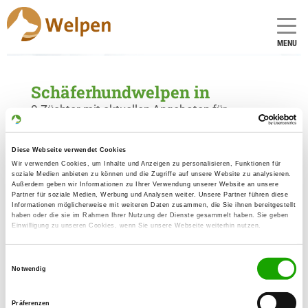
MENU
Schäferhundwelpen in
0 Züchter mit aktuellen Angeboten für
Schäferhundwelpen gefunden
Diese Webseite verwendet Cookies
Wir verwenden Cookies, um Inhalte und Anzeigen zu personalisieren, Funktionen für
soziale Medien anbieten zu können und die Zugriffe auf unsere Website zu analysieren.
Außerdem geben wir Informationen zu Ihrer Verwendung unserer Website an unsere
Partner für soziale Medien, Werbung und Analysen weiter. Unsere Partner führen diese
Informationen möglicherweise mit weiteren Daten zusammen, die Sie ihnen bereitgestellt
haben oder die sie im Rahmen Ihrer Nutzung der Dienste gesammelt haben. Sie geben
Einwilligung zu unseren Cookies, wenn Sie unsere Webseite weiterhin nutzen.
Einwilligungsauswahl
Notwendig
Präferenzen