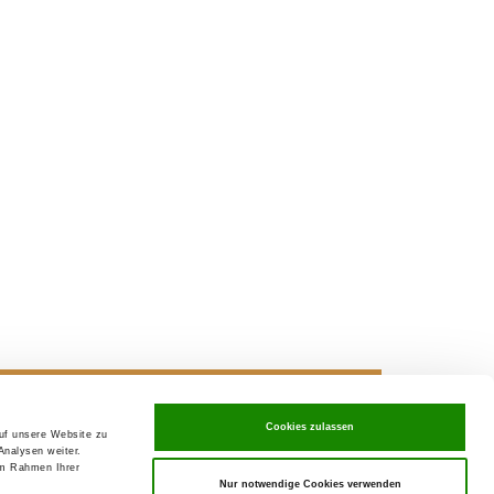
Cookies zulassen
auf unsere Website zu
ving in
SV-Welpenpaket
Analysen weiter.
im Rahmen Ihrer
Nur notwendige Cookies verwenden