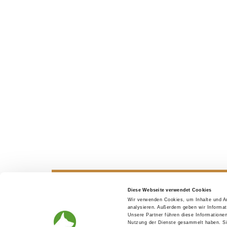
Diese Webseite verwendet Cookies
Wir verwenden Cookies, um Inhalte und An
Looking for a puppy
Before th
analysieren. Außerdem geben wir Informat
Unsere Partner führen diese Informatione
Nutzung der Dienste gesammelt haben. Sie