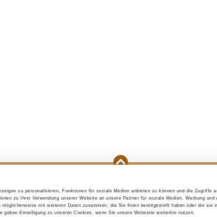
zeigen zu personalisieren, Funktionen für soziale Medien anbieten zu können und die Zugriffe 
e purchase
Initial preparations
A puppy is mo
ionen zu Ihrer Verwendung unserer Website an unsere Partner für soziale Medien, Werbung und 
n möglicherweise mit weiteren Daten zusammen, die Sie ihnen bereitgestellt haben oder die sie 
 geben Einwilligung zu unseren Cookies, wenn Sie unsere Webseite weiterhin nutzen.