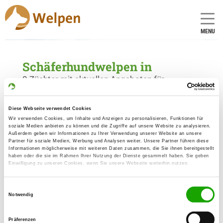
MENU
Schäferhundwelpen in
0 Züchter mit aktuellen Angeboten für
Schäferhundwelpen gefunden
Diese Webseite verwendet Cookies
Wir verwenden Cookies, um Inhalte und Anzeigen zu personalisieren, Funktionen für
soziale Medien anbieten zu können und die Zugriffe auf unsere Website zu analysieren.
Außerdem geben wir Informationen zu Ihrer Verwendung unserer Website an unsere
Partner für soziale Medien, Werbung und Analysen weiter. Unsere Partner führen diese
Informationen möglicherweise mit weiteren Daten zusammen, die Sie ihnen bereitgestellt
haben oder die sie im Rahmen Ihrer Nutzung der Dienste gesammelt haben. Sie geben
Einwilligung zu unseren Cookies, wenn Sie unsere Webseite weiterhin nutzen.
Einwilligungsauswahl
Notwendig
Präferenzen